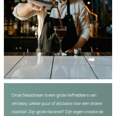
Onze Sebastiaan is een grote liefhebbers van
whiskey. Lekker puur of als basis voor een stoere
cocktail. Zijn grote favoriet? Zijn eigen creatie de