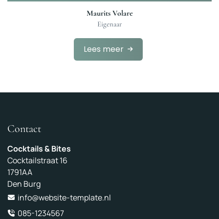
Maurits Volare
Eigenaar
Lees meer
Contact
Cocktails & Bites
Cocktailstraat 16
1791AA
Den Burg
info@website-template.nl
085-1234567